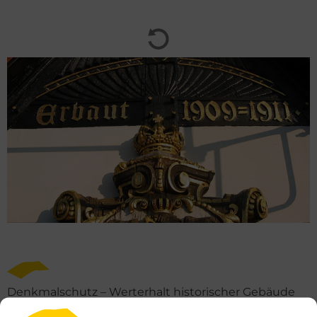
Denkmalschutz – Werterhalt historischer Gebäude